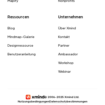
Mapify
Nonprofits
Ressourcen
Unternehmen
Blog
Über Xmind
Mindmap-Galerie
Kontakt
Designressource
Partner
Benutzeranleitung
Ambassador
Workshop
Webinar
© 2006-2025 Xmind Ltd.
Nutzungsbedingungen
Datenschutzbestimmungen