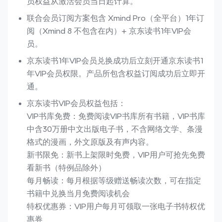
员权益从激活会员当日起计算。
联合会员订阅方案包含 Xmind Pro（全平台）1年订
阅（Xmind 8 不包含在内）+ 京东读书1年VIP会
员。
京东读书1年VIP会员兑换成功后立刻开通京东读书1
年VIP会员权限。产品所包含权益订阅成功后立即开
通。
京东读书VIP会员权益包括：

VIP书库免费：免费阅读VIP书库所有书籍，VIP书库
中含30万册中文出版电子书，不含网络文学、条漫
格式的漫画，外文原版及有声内容。

新书限免：新书上架限时免费，VIP用户可抢先免费
看新书（特例品除外）

每月畅读：每月根据等级赠送畅读次数，可在指定
书籍中兑换当月免费阅读机会

特权优惠券：VIP用户每月可领取一张电子书特权优
惠券
