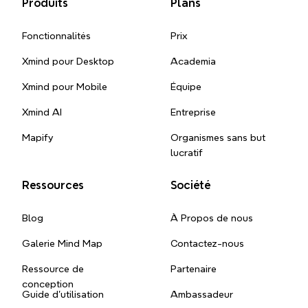
Produits
Plans
Fonctionnalités
Prix
Xmind pour Desktop
Academia
Xmind pour Mobile
Équipe
Xmind AI
Entreprise
Mapify
Organismes sans but
lucratif
Ressources
Société
Blog
À Propos de nous
Galerie Mind Map
Contactez-nous
Ressource de
Partenaire
conception
Guide d'utilisation
Ambassadeur