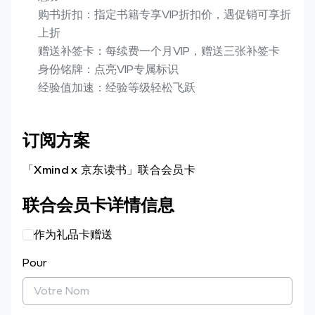
购书折扣：指定书籍专享VIP折扣价，遇促销可享折
上折

赠送补签卡：每续费一个月VIP，赠送三张补签卡

身份铭牌：点亮VIP专属标识

经验值加速：经验等级轻松飞跃
订阅方案
「Xmind x 京东读书」联合会员卡
联合会员卡详情信息
作为礼品卡赠送
Pour