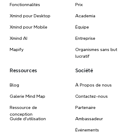
Fonctionnalités
Prix
Xmind pour Desktop
Academia
Xmind pour Mobile
Équipe
Xmind AI
Entreprise
Mapify
Organismes sans but
lucratif
Ressources
Société
Blog
À Propos de nous
Galerie Mind Map
Contactez-nous
Ressource de
Partenaire
conception
Guide d'utilisation
Ambassadeur
Événements