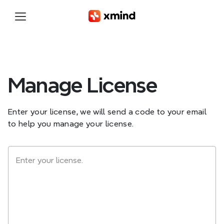
Manage License
Enter your license, we will send a code to your email
to help you manage your license.
Enter your license.