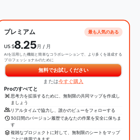
プレミアム
最も人気のある
8.25
US $
月 / 月
AIを活用した機能と簡単なコラボレーションで、より多くを達成する
プロフェッショナルのために
無料でお試しください
または
今すぐ購入
Proのすべてと
思考力を拡張するために、無制限の共同マップを作成し
ましょう
リアルタイムで協力し、誰かのビューをフォローする
30日間のバージョン履歴であなたの作業を安全に保ちま
す
複雑なプロジェクトに対して、無制限のシートをマップ
ごとに使用できます。