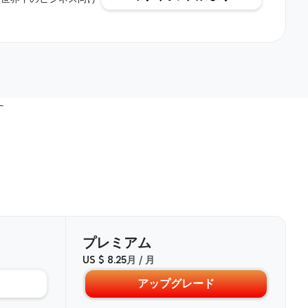
す
プレミアム
US $ 8.25
月 / 月
アップグレード