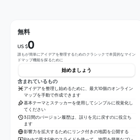
無料
0
US $
誰もが簡単にアイデアを整理するためのクラシックで本質的なマイン
ドマップ機能を探るために
始めましょう
含まれているもの
アイデアを整理し始めるために、最大10個のオンライン
マップを手動で作成できます
基本テーマとステッカーを使用してシンプルに視覚化し
てください
3日間のバージョン履歴は、誤りを元に戻すのに役立ち
ます
影響力を拡大するためにリンク付きの地図を公開する
Pitchで最大5枚のスライドを使って、地図を簡単なプレ