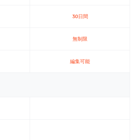
30日間
無制限
編集可能