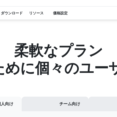
個人ユーザー向けの柔軟なプラン
ダウンロード
リソース
価格設定
柔軟なプラン
ために
個々のユー
個人向け
チーム向け