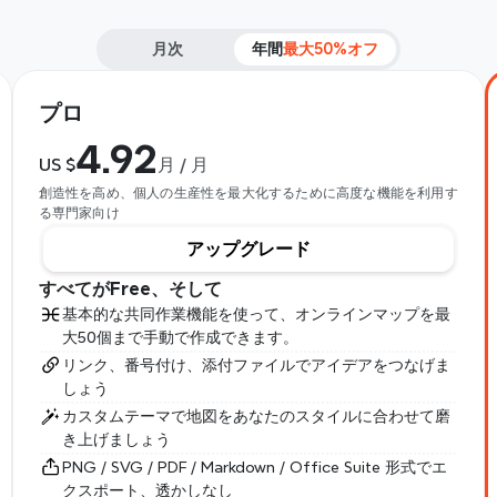
月次
年間
最大50%オフ
プロ
4.92
US $
月 / 月
創造性を高め、個人の生産性を最大化するために高度な機能を利用す
る専門家向け
アップグレード
すべてがFree、そして
基本的な共同作業機能を使って、オンラインマップを最
大50個まで手動で作成できます。
リンク、番号付け、添付ファイルでアイデアをつなげま
しょう
カスタムテーマで地図をあなたのスタイルに合わせて磨
き上げましょう
PNG / SVG / PDF / Markdown / Office Suite 形式でエ
クスポート、透かしなし