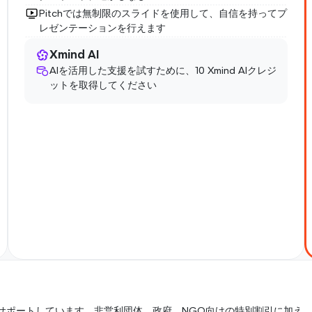
Pitchでは無制限のスライドを使用して、自信を持ってプ
レゼンテーションを行えます
Xmind AI
AIを活用した支援を試すために、10 Xmind AIクレジ
ットを取得してください
サポートしています。非営利団体、政府、NGO向けの特別割引に加え