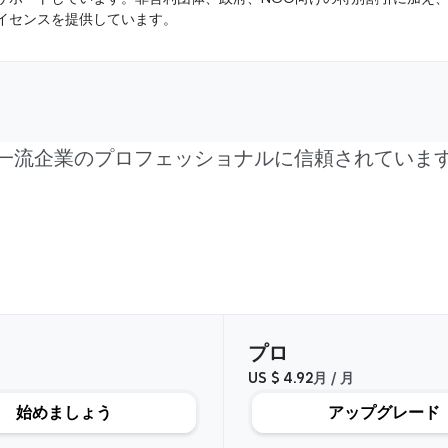
イセンスを提供しています。
一流企業のプロフェッショナルに信頼されていま
プランと機能を比較
プロ
US $ 4.92
月 / 月
始めましょう
アップグレード