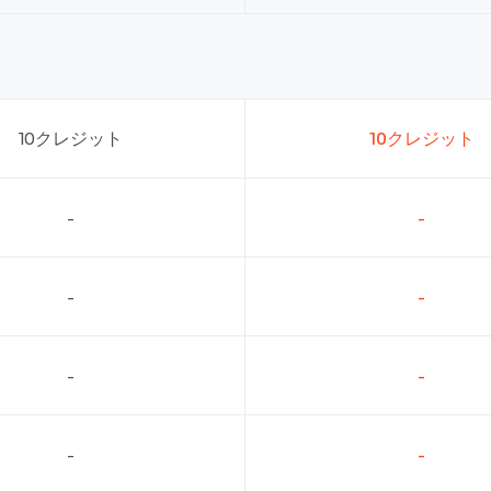
10クレジット
10クレジット
-
-
-
-
-
-
-
-