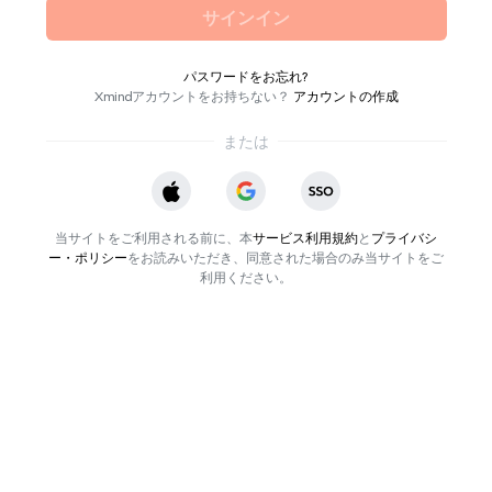
サインイン
パスワードをお忘れ?
Xmindアカウントをお持ちない？
アカウントの作成
または
当サイトをご利用される前に、本
サービス利用規約
と
プライバシ
ー・ポリシー
をお読みいただき、同意された場合のみ当サイトをご
利用ください。