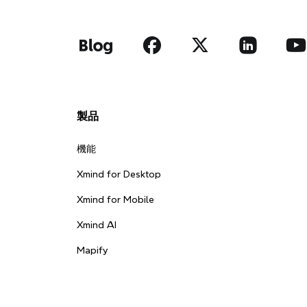
製品
機能
Xmind for Desktop
Xmind for Mobile
Xmind AI
Mapify