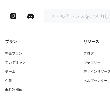
プラン
リソース
料金プラン
ブログ
アカデミック
ギャラリー
チーム
デザインリソー
企業
ヘルプセンター
非営利団体