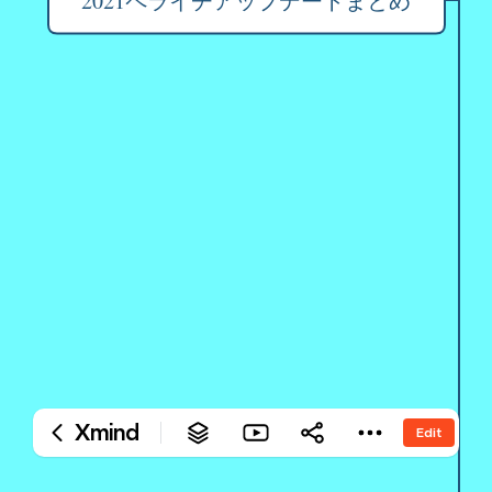
‎2021ペライチアップデートまとめ
Xmind
Edit