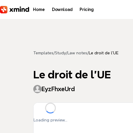
Skip to main content
Home
Download
Pricing
Templates
/
Study
/
Law notes
/
Le droit de l'UE
Le droit de l'UE
EyzFhxeUrd
Loading preview...