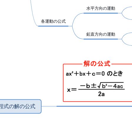
‎水平方向の運動
‎各運動の公式
‎鉛直方向の運動
方程式の解の公式