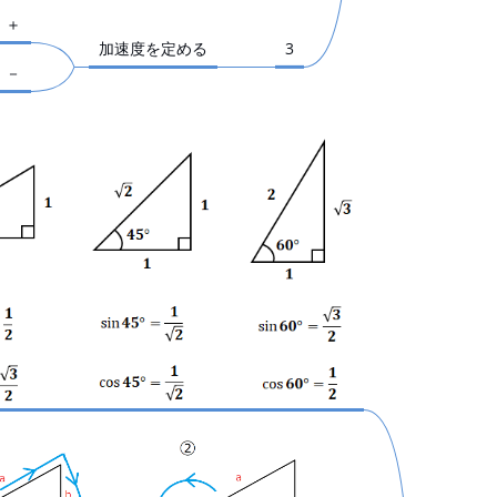
　＋
‎加速度を定める
‎3
　－