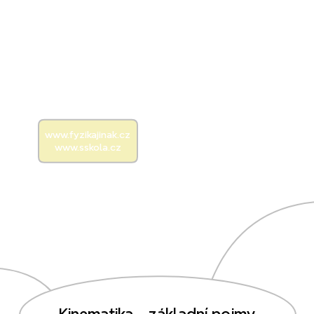
‎www.fyzikajinak.cz
‎www.sskola.cz