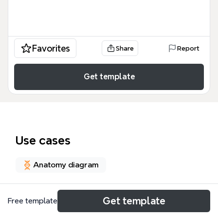
Favorites
Share
Report
Get template
Use cases
Anatomy diagram
About
Get template
Free template
O mapa mental da 3ª Semana de Desenvolvimento