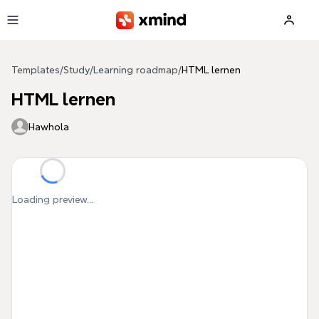
Skip to main content
Templates
/
Study
/
Learning roadmap
/
HTML lernen
HTML lernen
Hawhola
Loading preview...