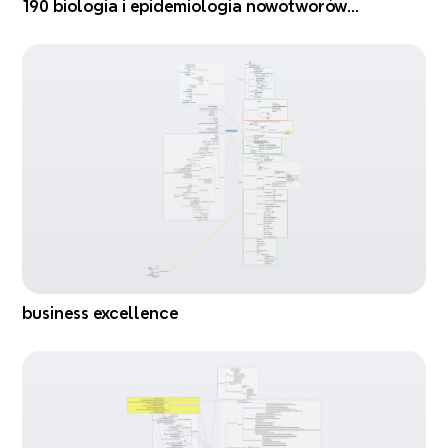
190 biologia i epidemiologia nowotworów
złośliwych (tapas)
business excellence