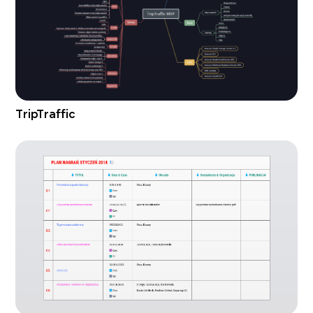
TripTraffic