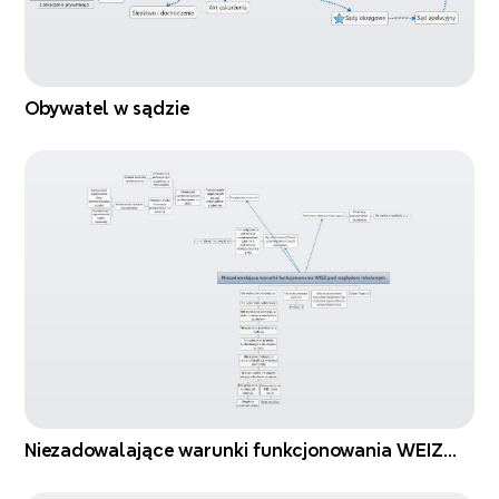
Obywatel w sądzie
Niezadowalające warunki funkcjonowania WEIZ
pod względem lokalowym