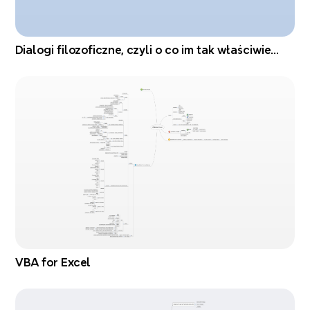
Dialogi filozoficzne, czyli o co im tak właściwie
chodzi
VBA for Excel