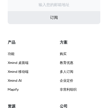
订阅
产品
方案
功能
购买
Xmind 桌面端
教育优惠
Xmind 移动端
多人订阅
Xmind AI
企业定价
Mapify
非营利组织
资源
公司