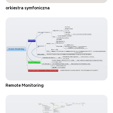
orkiestra symfoniczna
Remote Monitoring