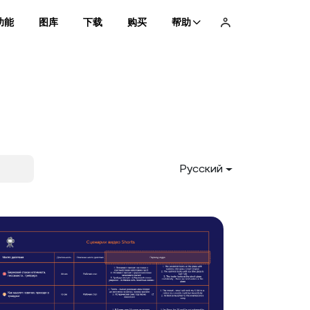
功能
图库
下载
购买
帮助
Pусский