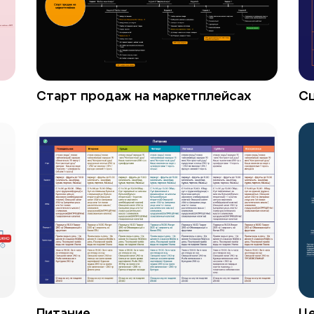
Старт продаж на маркетплейсах
Сц
Питание
Це