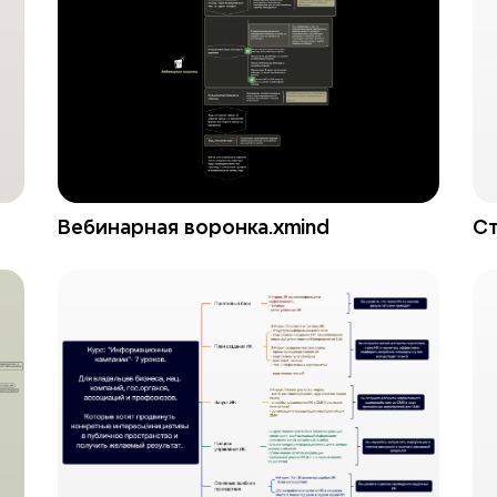
Вебинарная воронка.xmind
Ст