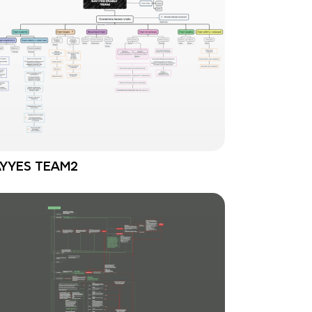
AYYES TEAM2