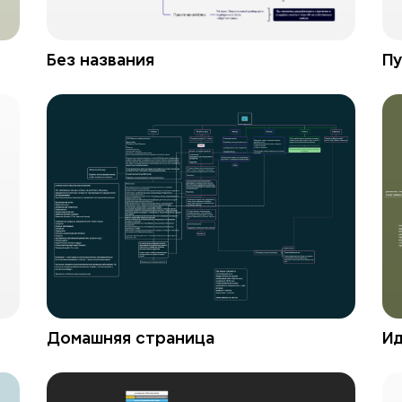
Без названия
Пу
Домашняя страница
Ид