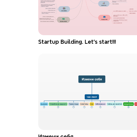
Startup Building. Let's start!!!
Измени себя