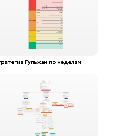
ратегия Гульжан по неделям