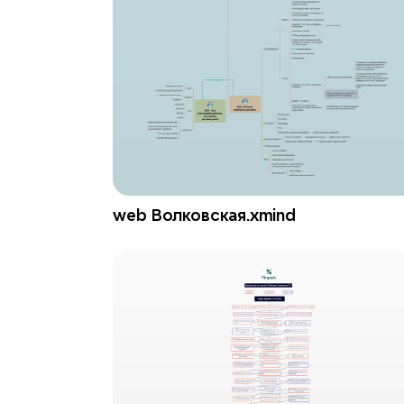
web Волковская.xmind